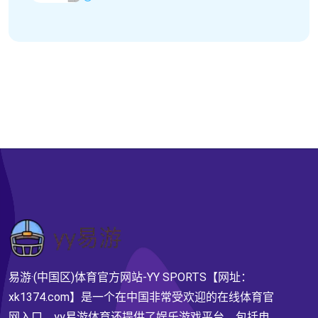
易游·(中国区)体育官方网站-YY SPORTS【网址：
xk1374.com】是一个在中国非常受欢迎的在线体育官
网入口。yy易游体育还提供了娱乐游戏平台，包括电