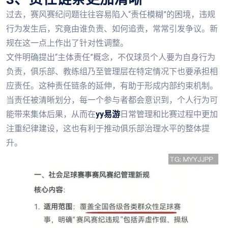
过去，赛风赛纪问题往往容易陷入“责任模糊”的困境，违规
行为发生后，究竟由谁负责、如何追责，常常引发争议。新
规在这一点上作出了针对性调整。
文件明确提出“主体责任”概念，不仅球员个人要为自身行为
负责，俱乐部、教练组乃至管理层在特定情况下也要承担相
应责任。这种责任链条的延伸，有助于形成内部约束机制。
当责任被清晰划分，每一个参与者都会意识到，个人行为可
能带来集体后果，从而在
yy易游
日常管理和比赛过程中更加
注重纪律建设，这也有利于推动俱乐部治理水平的整体提
升。