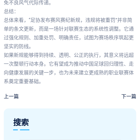
免不良风气代际传递。
总结：
总体来看，“足协发布赛风赛纪新规，违规将被重罚”并非简
单的条文更新，而是一场针对联赛生态的系统性调整。它通
过强化规则、加重处罚、明确责任，试图为赛场秩序筑起更
坚实的防线。
如果新规能够得到持续、透明、公正的执行，其意义将远超
一次整顿行动本身。它有望成为推动中国足球回归理性、走
向健康发展的关键一步，也为未来建立更成熟的职业联赛体
系奠定重要基础。
上一篇
下一篇
搜索