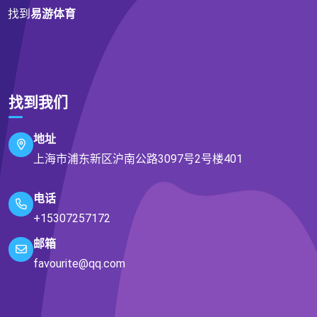
找到
易游体育
找到我们
地址
上海市浦东新区沪南公路3097号2号楼401
电话
+15307257172
邮箱
favourite@qq.com