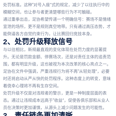
处罚标准。这种“对号入座”式的规定，减少了以往执行中的
模糊空间，也让参与者更清楚哪些行为不可触碰。
通过重拳出击，足协希望传递一个明确信号：赛场不是情绪
宣泄的场所，更不是规则真空地带。只有通过高压态势，才
能倒逼各方自觉约束行为，让比赛回归竞技本身。
2、处罚升级释放信号
与以往相比，新规最直观的变化体现在处罚力度的显著提
升。无论是罚款金额、停赛场次，还是对责任主体的追责范
围，都有明显升级，这也被视为本次改革的核心亮点之一。
足协在文件中强调，严重违规行为将不再“从轻处理”，必要
时还将启动从严从快的处罚程序。这种态度上的转变，意味
着侥幸心理将不再有生存空间。
处罚升级不仅是对违规者的警示，更是一种制度层面的表
态。通过让违规成本远高于“收益”，促使各俱乐部和从业人
员在决策时更加谨慎，从源头上减少问题发生的可能性。
3、责任链条更加清晰