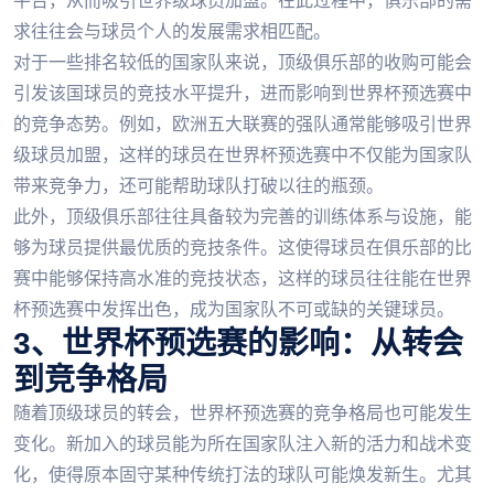
平台，从而吸引世界级球员加盟。在此过程中，俱乐部的需
求往往会与球员个人的发展需求相匹配。
对于一些排名较低的国家队来说，顶级俱乐部的收购可能会
引发该国球员的竞技水平提升，进而影响到世界杯预选赛中
的竞争态势。例如，欧洲五大联赛的强队通常能够吸引世界
级球员加盟，这样的球员在世界杯预选赛中不仅能为国家队
带来竞争力，还可能帮助球队打破以往的瓶颈。
此外，顶级俱乐部往往具备较为完善的训练体系与设施，能
够为球员提供最优质的竞技条件。这使得球员在俱乐部的比
赛中能够保持高水准的竞技状态，这样的球员往往能在世界
杯预选赛中发挥出色，成为国家队不可或缺的关键球员。
3、世界杯预选赛的影响：从转会
到竞争格局
随着顶级球员的转会，世界杯预选赛的竞争格局也可能发生
变化。新加入的球员能为所在国家队注入新的活力和战术变
化，使得原本固守某种传统打法的球队可能焕发新生。尤其