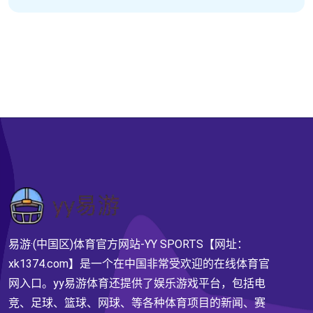
易游·(中国区)体育官方网站-YY SPORTS【网址：
xk1374.com】是一个在中国非常受欢迎的在线体育官
网入口。yy易游体育还提供了娱乐游戏平台，包括电
竞、足球、篮球、网球、等各种体育项目的新闻、赛