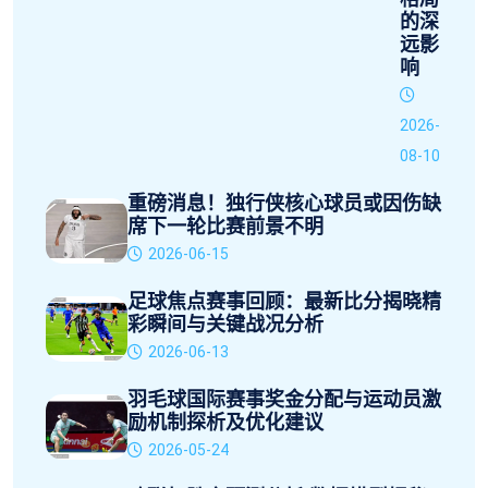
的深
远影
响
2026-
08-10
重磅消息！独行侠核心球员或因伤缺
席下一轮比赛前景不明
2026-06-15
足球焦点赛事回顾：最新比分揭晓精
彩瞬间与关键战况分析
2026-06-13
羽毛球国际赛事奖金分配与运动员激
励机制探析及优化建议
2026-05-24