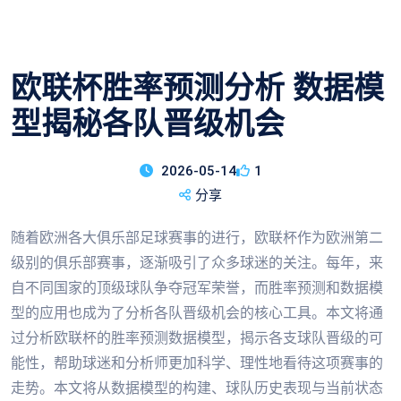
欧联杯胜率预测分析 数据模
型揭秘各队晋级机会
2026-05-14
1
分享
随着欧洲各大俱乐部足球赛事的进行，欧联杯作为欧洲第二
级别的俱乐部赛事，逐渐吸引了众多球迷的关注。每年，来
自不同国家的顶级球队争夺冠军荣誉，而胜率预测和数据模
型的应用也成为了分析各队晋级机会的核心工具。本文将通
过分析欧联杯的胜率预测数据模型，揭示各支球队晋级的可
能性，帮助球迷和分析师更加科学、理性地看待这项赛事的
走势。本文将从数据模型的构建、球队历史表现与当前状态