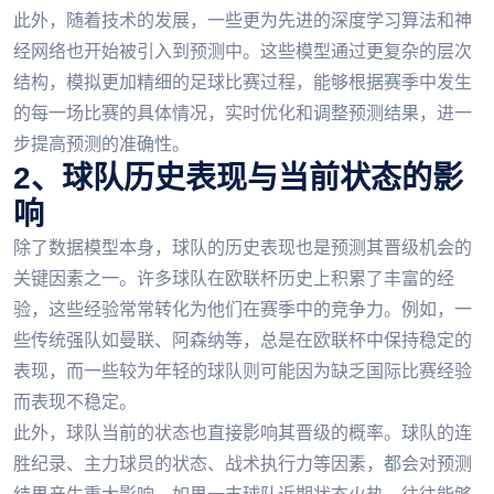
此外，随着技术的发展，一些更为先进的深度学习算法和神
经网络也开始被引入到预测中。这些模型通过更复杂的层次
结构，模拟更加精细的足球比赛过程，能够根据赛季中发生
的每一场比赛的具体情况，实时优化和调整预测结果，进一
步提高预测的准确性。
2、球队历史表现与当前状态的影
响
除了数据模型本身，球队的历史表现也是预测其晋级机会的
关键因素之一。许多球队在欧联杯历史上积累了丰富的经
验，这些经验常常转化为他们在赛季中的竞争力。例如，一
些传统强队如曼联、阿森纳等，总是在欧联杯中保持稳定的
表现，而一些较为年轻的球队则可能因为缺乏国际比赛经验
而表现不稳定。
此外，球队当前的状态也直接影响其晋级的概率。球队的连
胜纪录、主力球员的状态、战术执行力等因素，都会对预测