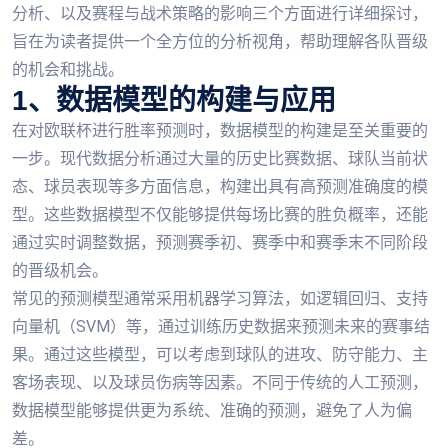
分析、以及赛程与战术策略的影响三个方面进行详细探讨，
旨在为读者提供一个全方位的分析视角，帮助理解各队晋级
的机会和挑战。
1、数据模型的构建与应用
在对欧联杯进行胜率预测时，数据模型的构建是至关重要的
一步。现代数据分析通过大量的历史比赛数据、球队当前状
态、球员表现等多方面信息，构建出具有高预测准确度的模
型。这些数据模型不仅能够提供每场比赛的胜负概率，还能
通过实时调整数据，预测赛季初、赛季中和赛季末不同阶段
的晋级机会。
常见的预测模型通常采用机器学习算法，如逻辑回归、支持
向量机（SVM）等，通过训练历史数据来预测未来的赛事结
果。通过这些模型，可以考虑到球队的进攻、防守能力、主
客场表现、以及球员伤病等因素。不同于传统的人工预测，
数据模型能够提供更为系统、准确的预测，避免了人为偏
差。