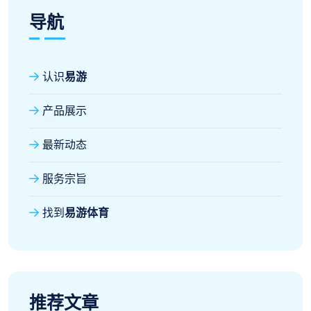
导航
认识
易游
产品展示
最新动态
服务宗旨
找到
易游体育
推荐文章