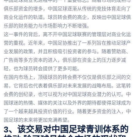
中国足球商业化进程中的一个重要标志。随着市场的成熟与
俱乐部资金的增多，中国足球逐渐从传统的竞技体育走向了
商业化运作的轨道。球员转会费的高企，反映出中国足球俱
乐部的财务能力与市场影响力不断增强。
这一事件的背后，离不开中国足球联赛的管理层对商业化运
营的重视。近年来，中国足协推出了一系列旨在推动足球产
业发展的政策，并且积极吸引投资者的参与。随着赞助商、
广告商等多方资本的进入，俱乐部在资金上的压力逐步减
轻，也为球员转会提供了更多可能。
在国内市场上，顶级球员的转会费不仅仅是俱乐部之间的交
易，它背后也代表着俱乐部对未来发展的战略布局。这笔转
会费的创纪录，也可以视为对中国足球商业潜力的认可。中
国球迷的热情、媒体的关注以及外界的期待都使得足球成为
了一个越来越具投资价值的行业。随着更多资金的注入，中
国足球的未来将更加充满希望。
3、该交易对中国足球青训体系的