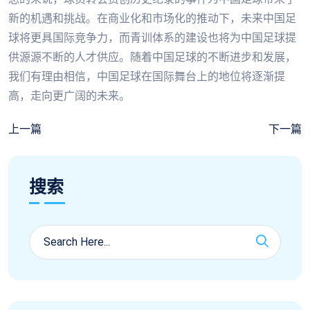
新的机遇和挑战。在商业化和市场化的推动下，未来中国足
球将更具国际竞争力，而青训体系的建设也将为中国足球提
供源源不断的人才供应。随着中国足球的不断进步和发展，
我们有理由相信，中国足球在国际舞台上的地位将逐渐提
高，走向更广阔的未来。
上一篇
下一篇
搜索