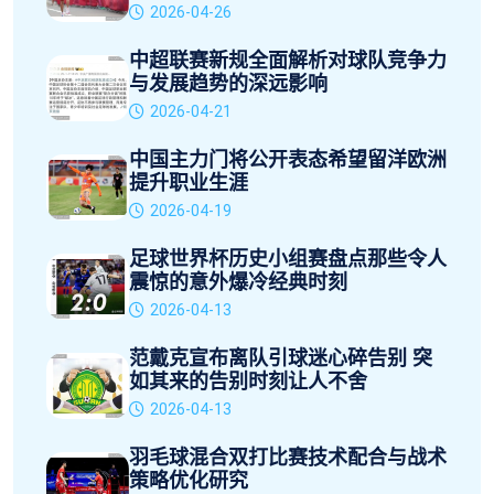
2026-04-26
中超联赛新规全面解析对球队竞争力
与发展趋势的深远影响
2026-04-21
中国主力门将公开表态希望留洋欧洲
提升职业生涯
2026-04-19
足球世界杯历史小组赛盘点那些令人
震惊的意外爆冷经典时刻
2026-04-13
范戴克宣布离队引球迷心碎告别 突
如其来的告别时刻让人不舍
2026-04-13
羽毛球混合双打比赛技术配合与战术
策略优化研究